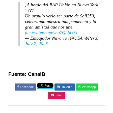
¡A bordo del BAP Unión en Nueva York!
????
Un orgullo verlo ser parte de Sail250,
celebrando nuestra independencia y la
gran amistad que nos une.
pic.twitter.com/ynq7Q56U7T
— Embajador Navarro (@USAmbPeru)
July 7, 2026
Fuente: CanalB
Facebook
Linkedin
Whatsapp
Email