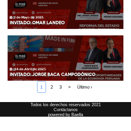
1 de Mayo de 2025
INVITADO: OMAR LANDEO
24 de Abril de 2025
INVITADO: JORGE BACA CAMPODÓNICO
1
2
3
>
Último ›
Todos los derechos reservados 2021
Contáctanos
powered by
Baella