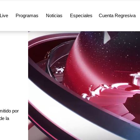
Live
Programas
Noticias
Especiales
Cuenta Regresiva
itido por
de la