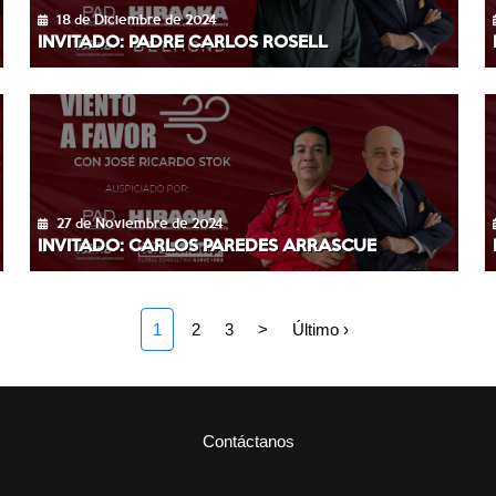
18 de Diciembre de 2024
INVITADO: PADRE CARLOS ROSELL
27 de Noviembre de 2024
INVITADO: CARLOS PAREDES ARRASCUE
1
2
3
>
Último ›
Contáctanos