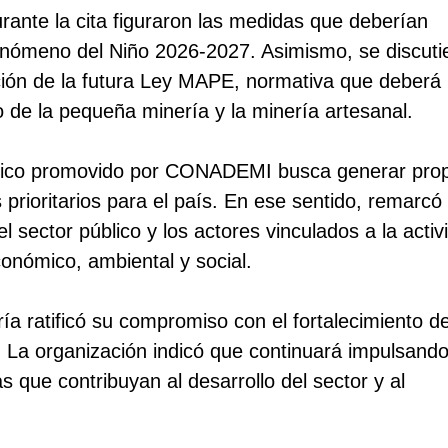
rante la cita figuraron las medidas que deberían
Fenómeno del Niño 2026-2027. Asimismo, se discuti
ación de la futura Ley MAPE, normativa que deberá
o de la pequeña minería y la minería artesanal.
técnico promovido por CONADEMI busca generar pro
rioritarios para el país. En ese sentido, remarcó 
l sector público y los actores vinculados a la activ
onómico, ambiental y social.
ía ratificó su compromiso con el fortalecimiento d
. La organización indicó que continuará impulsand
s que contribuyan al desarrollo del sector y al