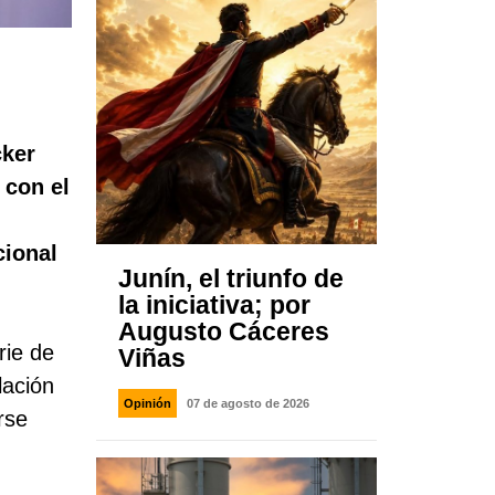
cker
 con el
cional
Junín, el triunfo de
la iniciativa; por
Augusto Cáceres
rie de
Viñas
lación
Opinión
07 de agosto de 2026
rse
.