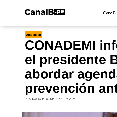
CanalB 
Actualidad
CONADEMI inf
el presidente 
abordar agend
prevención ant
PUBLICADO EL 02 DE JUNIO DE 2026