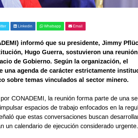
tter
Linkedin
Whatsapp
Email
ADEMI) informó que su presidente, Jimmy Pflü
nstitución, Hugo Guerra, sostuvieron una reunión
acio de Gobierno. Según la organización, el
e una agenda de carácter estrictamente institu
co sobre temas vinculados al sector minero.
 por CONADEMI, la reunión forma parte de una se
 impulsar espacios de trabajo enfocados en la regu
señaló que estas conversaciones buscan desarrolla
n un calendario de ejecución considerado urgente