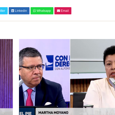
tter
Linkedin
Whatsapp
Email