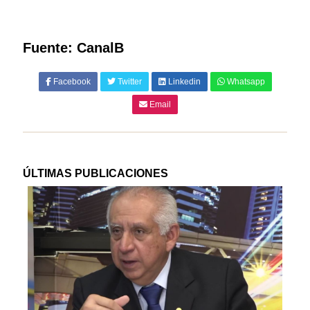
Fuente: CanalB
Facebook
Twitter
Linkedin
Whatsapp
Email
ÚLTIMAS PUBLICACIONES