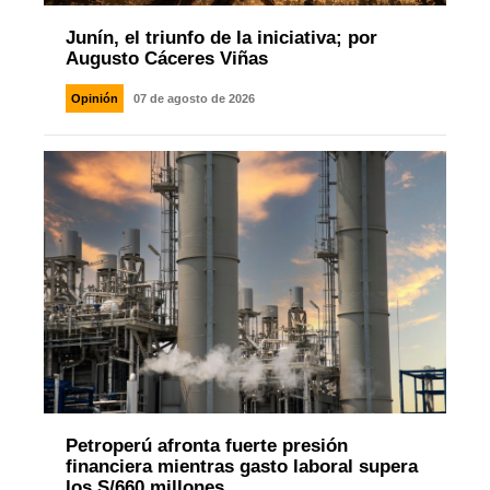
Junín, el triunfo de la iniciativa; por
Augusto Cáceres Viñas
Opinión
07 de agosto de 2026
Petroperú afronta fuerte presión
financiera mientras gasto laboral supera
los S/660 millones