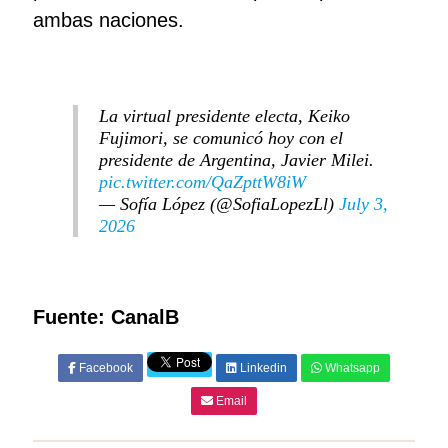
ambas naciones.
La virtual presidente electa, Keiko
Fujimori, se comunicó hoy con el
presidente de Argentina, Javier Milei.
pic.twitter.com/QaZpttW8iW
— Sofía López (@SofiaLopezLl)
July 3,
2026
Fuente: CanalB
Facebook
Linkedin
Whatsapp
Email