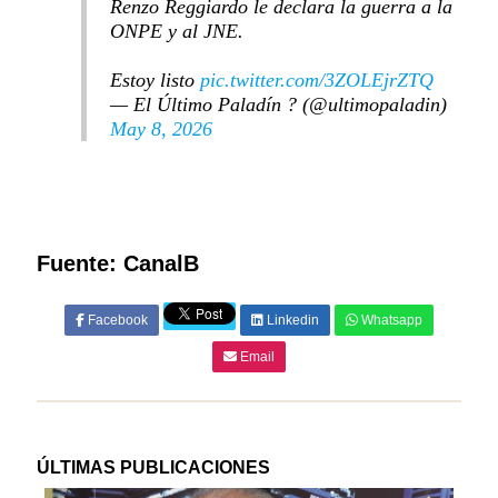
Renzo Reggiardo le declara la guerra a la
ONPE y al JNE.
Estoy listo
pic.twitter.com/3ZOLEjrZTQ
— El Último Paladín ? (@ultimopaladin)
May 8, 2026
Fuente: CanalB
Facebook
Linkedin
Whatsapp
Email
ÚLTIMAS PUBLICACIONES