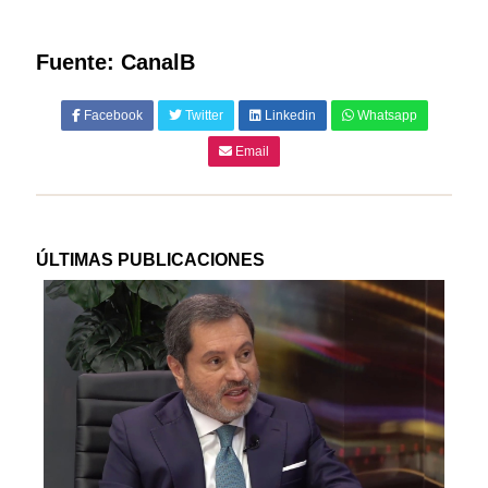
Fuente: CanalB
Facebook
Twitter
Linkedin
Whatsapp
Email
ÚLTIMAS PUBLICACIONES