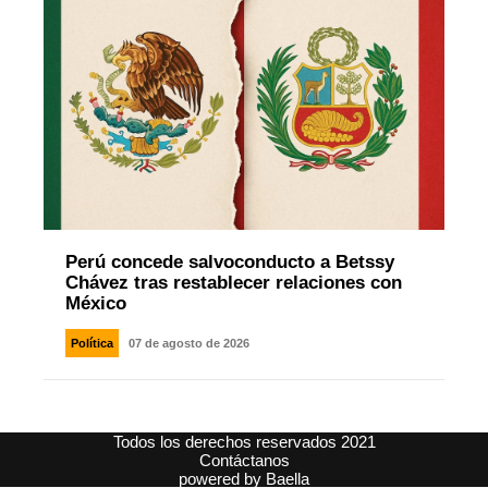
Perú concede salvoconducto a Betssy
Chávez tras restablecer relaciones con
México
Política
07 de agosto de 2026
Todos los derechos reservados 2021
Contáctanos
powered by
Baella