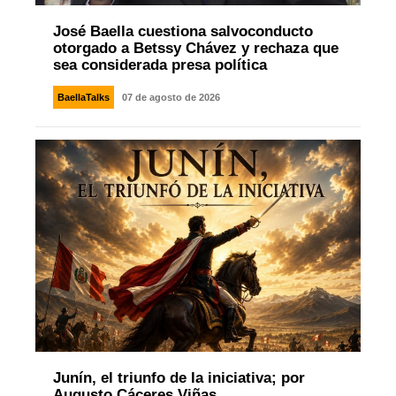
José Baella cuestiona salvoconducto
otorgado a Betssy Chávez y rechaza que
sea considerada presa política
BaellaTalks
07 de agosto de 2026
Junín, el triunfo de la iniciativa; por
Augusto Cáceres Viñas