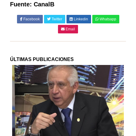
Fuente: CanalB
Facebook
Twitter
Linkedin
Whatsapp
Email
ÚLTIMAS PUBLICACIONES