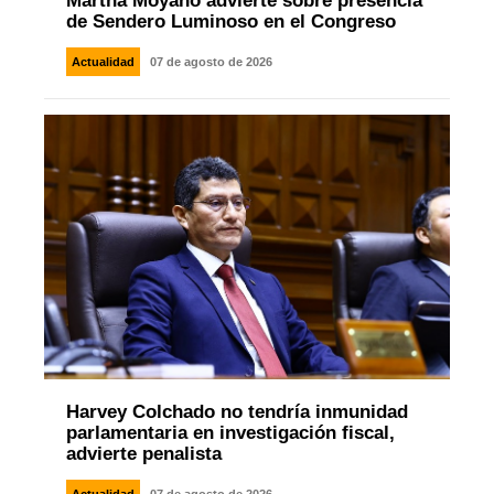
Martha Moyano advierte sobre presencia
de Sendero Luminoso en el Congreso
Actualidad
07 de agosto de 2026
Harvey Colchado no tendría inmunidad
parlamentaria en investigación fiscal,
advierte penalista