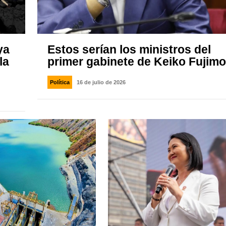
ya
Estos serían los ministros del
la
primer gabinete de Keiko Fujimo
Política
16 de julio de 2026