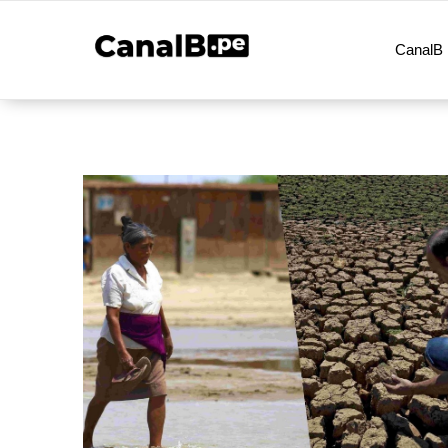
CanalB 
Noticias