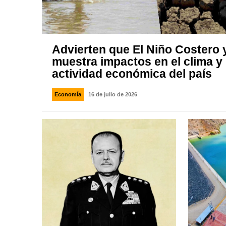
Advierten que El Niño Costero 
muestra impactos en el clima y 
actividad económica del país
Economía
16 de julio de 2026