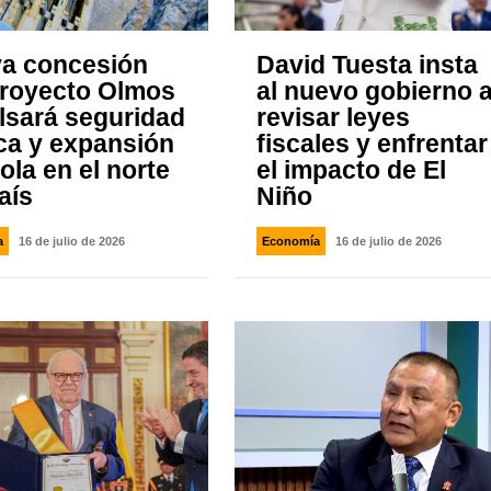
a concesión
David Tuesta insta
Proyecto Olmos
al nuevo gobierno 
lsará seguridad
revisar leyes
ica y expansión
fiscales y enfrentar
ola en el norte
el impacto de El
aís
Niño
a
16 de julio de 2026
Economía
16 de julio de 2026