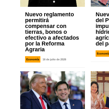
Nuevo reglamento
Nuev
permitirá
del 
compensar con
impu
tierras, bonos o
hídr
efectivo a afectados
agríc
por la Reforma
del p
Agraria
Economí
Economía
16 de julio de 2026