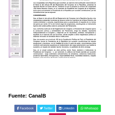
Fuente: CanalB
Facebook
Twitter
Linkedin
Whatsapp