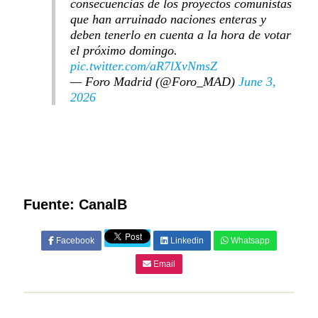
consecuencias de los proyectos comunistas
que han arruinado naciones enteras y
deben tenerlo en cuenta a la hora de votar
el próximo domingo.
pic.twitter.com/aR7lXvNmsZ
— Foro Madrid (@Foro_MAD)
June 3,
2026
Fuente: CanalB
Facebook
Linkedin
Whatsapp
Email