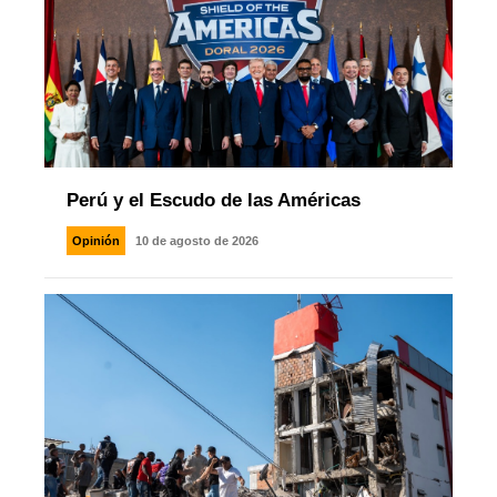
Perú y el Escudo de las Américas
Opinión
10 de agosto de 2026