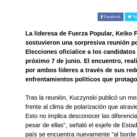
Facebook
Twi
La lideresa de Fuerza Popular, Keiko 
sostuvieron una sorpresiva reunión po
Elecciones oficialice a los candidato
próximo 7 de junio. El encuentro, real
por ambos líderes a través de sus red
enfrentamientos políticos que protago
Tras la reunión, Kuczynski publicó un me
frente al clima de polarización que atravi
Esto no implica desconocer las diferenci
pesar de ellas”, señaló el exjefe de Esta
país se encuentra nuevamente “al borde de