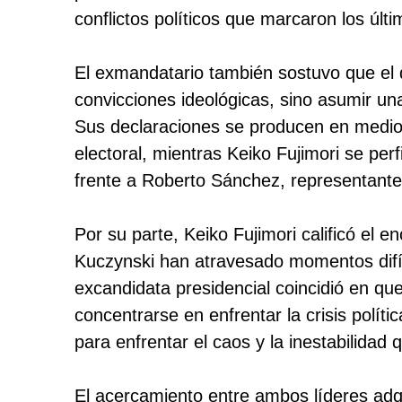
conflictos políticos que marcaron los últ
El exmandatario también sostuvo que el di
convicciones ideológicas, sino asumir una
Sus declaraciones se producen en medio
electoral, mientras Keiko Fujimori se per
frente a Roberto Sánchez, representante
Por su parte, Keiko Fujimori calificó el
Kuczynski han atravesado momentos difícil
excandidata presidencial coincidió en que
concentrarse en enfrentar la crisis polí
para enfrentar el caos y la inestabilida
El acercamiento entre ambos líderes adqu