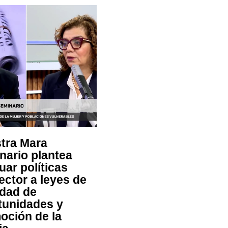
stra Mara
nario plantea
uar políticas
ector a leyes de
ldad de
tunidades y
oción de la