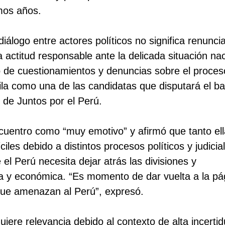
imos años.
álogo entre actores políticos no significa renuncia
 actitud responsable ante la delicada situación nac
 de cuestionamientos y denuncias sobre el proces
fila como una de las candidatas que disputará el ba
 de Juntos por el Perú.
 encuentro como “muy emotivo” y afirmó que tanto e
es debido a distintos procesos políticos y judicia
 el Perú necesita dejar atrás las divisiones y
tica y económica. “Es momento de dar vuelta a la pá
d que amenazan al Perú”, expresó.
iere relevancia debido al contexto de alta incert