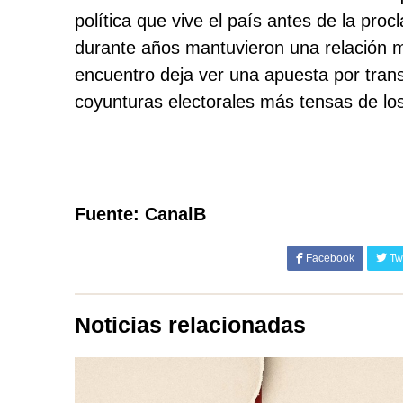
política que vive el país antes de la pro
durante años mantuvieron una relación ma
encuentro deja ver una apuesta por trans
coyunturas electorales más tensas de los
Fuente: CanalB
Facebook
Twi
Noticias relacionadas