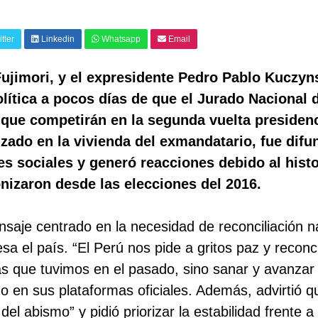
tter
Linkedin
Whatsapp
Email
Fujimori, y el expresidente Pedro Pablo Kuczyn
lítica a pocos días de que el Jurado Nacional 
s que competirán en la segunda vuelta presidenc
izado en la vivienda del exmandatario, fue difu
es sociales y generó reacciones debido al histo
nizaron desde las elecciones del 2016.
nsaje centrado en la necesidad de reconciliación n
esa el país. “El Perú nos pide a gritos paz y reconci
as que tuvimos en el pasado, sino sanar y avanzar
do en sus plataformas oficiales. Además, advirtió q
l abismo” y pidió priorizar la estabilidad frente a 