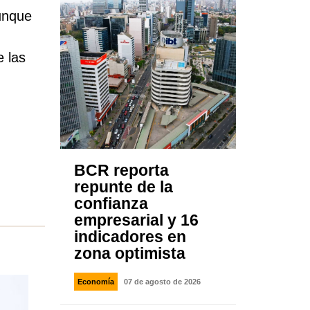
Aunque
e las
BCR reporta
repunte de la
confianza
empresarial y 16
indicadores en
zona optimista
Economía
07 de agosto de 2026