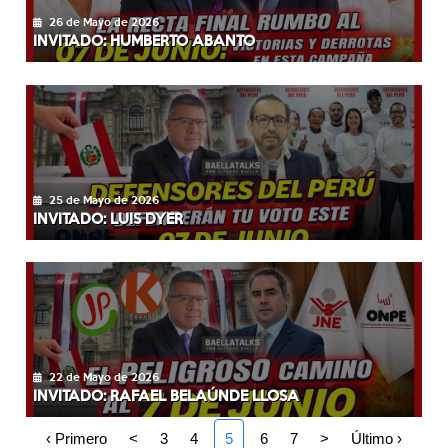
26 de Mayo de 2026
INVITADO: HUMBERTO ABANTO
25 de Mayo de 2026
INVITADO: LUIS DYER
22 de Mayo de 2026
INVITADO: RAFAEL BELAÚNDE LLOSA
‹ Primero
<
3
4
5
6
7
>
Último ›