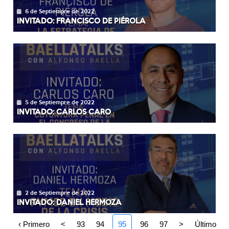
6 de Septiempre de 2022
INVITADO: FRANCISCO DE PIÉROLA
5 de Septiempre de 2022
INVITADO: CARLOS CARO
2 de Septiempre de 2022
INVITADO: DANIEL HERMOZA
‹ Primero
<
93
94
95
96
97
>
Último