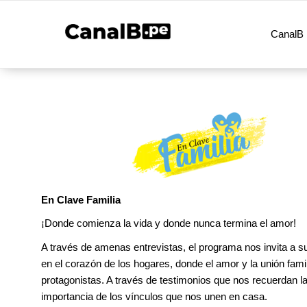
CanalB 
En Clave Familia
¡Donde comienza la vida y donde nunca termina el amor!
A través de amenas entrevistas, el programa nos invita a 
en el corazón de los hogares, donde el amor y la unión famil
protagonistas. A través de testimonios que nos recuerdan l
importancia de los vínculos que nos unen en casa.