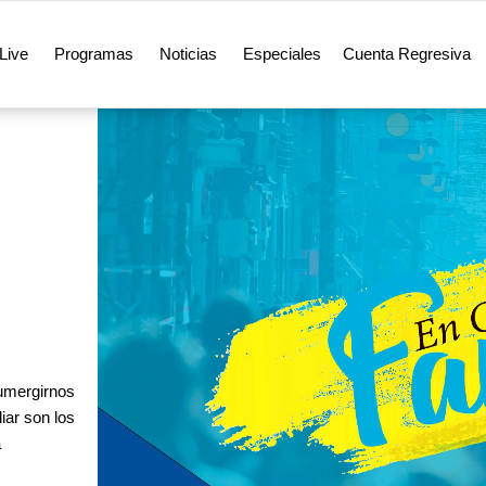
Live
Programas
Noticias
Especiales
Cuenta Regresiva
sumergirnos
iar son los
a