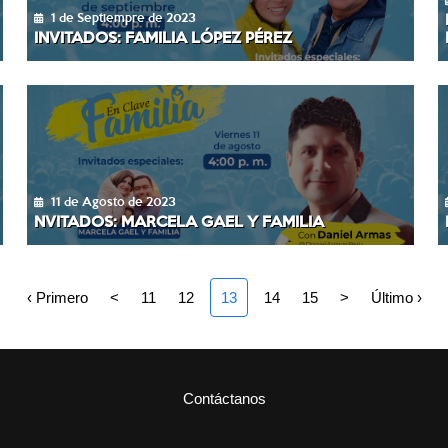
1 de Septiempre de 2023
INVITADOS: FAMILIA LÓPEZ PÉREZ
11 de Agosto de 2023
NVITADOS: MARCELA GAEL Y FAMILIA
‹ Primero
<
11
12
13
14
15
>
Último ›
Contáctanos