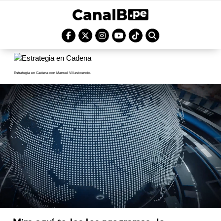
Estrategia en Cadena con Manuel Villavicencio.