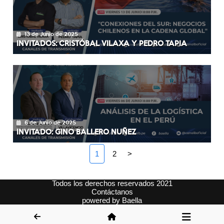
13 de Junio de 2025
INVITADOS: CRISTÓBAL VILAXA Y PEDRO TAPIA
6 de Junio de 2025
INVITADO: GINO BALLERO NUÑEZ
1
2
>
Todos los derechos reservados 2021
Contáctanos
powered by
Baella