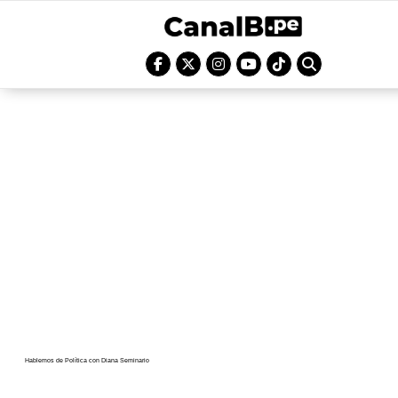
Hablemos de Política con Diana Seminario