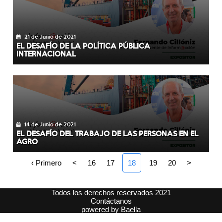
21 de Junio de 2021
EL DESAFÍO DE LA POLÍTICA PÚBLICA
INTERNACIONAL
14 de Junio de 2021
EL DESAFÍO DEL TRABAJO DE LAS PERSONAS EN EL
AGRO
‹ Primero
<
16
17
18
19
20
>
Todos los derechos reservados 2021
Contáctanos
powered by
Baella