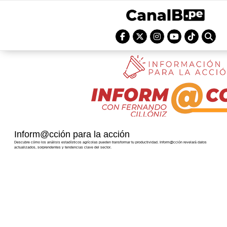
Inform@cción para la acción
Descubre cómo los análisis estadísticos agrícolas pueden transformar tu productividad. Inform@cción revelará datos
actualizados, sorprendentes y tendencias clave del sector.