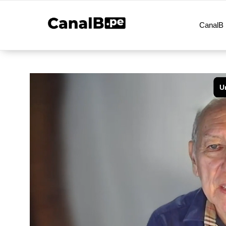
CanalB 