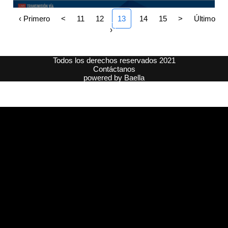
‹ Primero
<
11
12
13
14
15
>
Último
›
Todos los derechos reservados 2021
Contáctanos
powered by
Baella