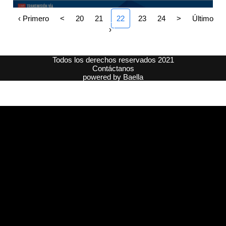
‹ Primero
<
20
21
22
23
24
>
Último
›
Todos los derechos reservados 2021
Contáctanos
powered by
Baella