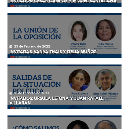
INVITADOS: CÉSAR CAMPOS Y MIGUEL SANTILLANA
23 de Febrero de 2022
INVITADAS: VANYA THAIS Y DELIA MUÑOZ
16 de Febrero de 2022
INVITADOS: URSULA LETONA Y JUAN RAFAEL
VILLARÁN