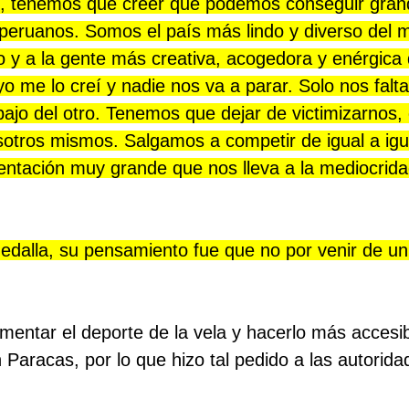
, tenemos que creer que podemos conseguir gran
 peruanos. Somos el país más lindo y diverso del 
y a la gente más creativa, acogedora y enérgica 
o me lo creí y nadie nos va a parar. Solo nos falt
bajo del otro. Tenemos que dejar de victimizarnos,
sotros mismos. Salgamos a competir de igual a igu
entación muy grande que nos lleva a la mediocrida
medalla, su pensamiento fue que no por venir de un
mentar el deporte de la vela y hacerlo más accesib
 Paracas, por lo que hizo tal pedido a las autorida