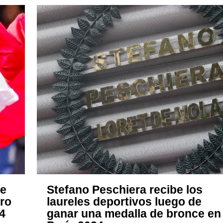
ce
Stefano Peschiera recibe los
oro
laureles deportivos luego de
4
ganar una medalla de bronce en