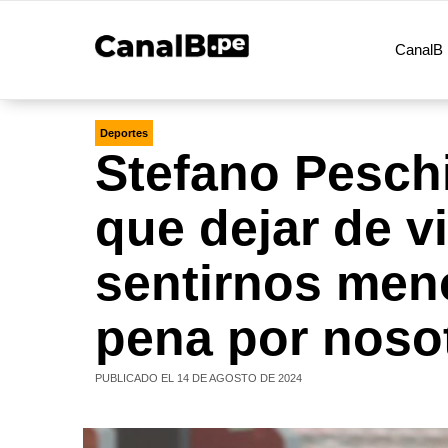
CanalB 
Deportes
Stefano Pesch
que dejar de v
sentirnos meno
pena por noso
PUBLICADO EL 14 DE AGOSTO DE 2024