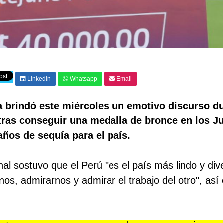
Linkedin
Whatsapp
Email
a brindó este miércoles un emotivo discurso d
, tras conseguir una medalla de bronce en los J
años de sequía para el país.
nal sostuvo que el Perú "es el país más lindo y div
nos, admirarnos y admirar el trabajo del otro", as