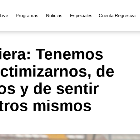
Live
Programas
Noticias
Especiales
Cuenta Regresiva
iera: Tenemos
ictimizarnos, de
s y de sentir
tros mismos