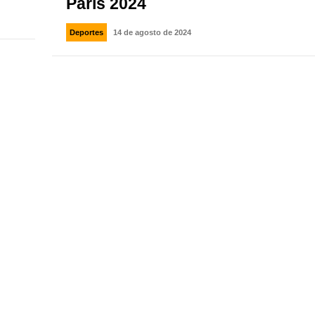
París 2024
Deportes
14 de agosto de 2024