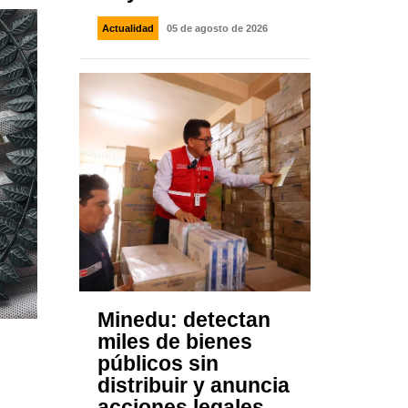
Actualidad
05 de agosto de 2026
Minedu: detectan
miles de bienes
públicos sin
distribuir y anuncia
acciones legales