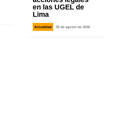
en las UGEL de
Lima
Actualidad
05 de agosto de 2026