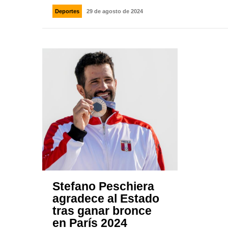
Deportes
29 de agosto de 2024
Stefano Peschiera
agradece al Estado
tras ganar bronce
en París 2024