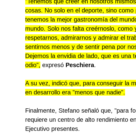
"Tenemos que creer en nosotros mismos
cosas. No solo en el deporte, sino como
tenemos la mejor gastronomía del mundo 
mundo. Solo nos falta creérnoslo, como y
respetarnos, admirarnos y admirar el tra
sentirnos menos y de sentir pena por no
Dejemos la envidia de lado, que es una t
odio",
expresó
Peschiera
.
A su vez, indicó que, para conseguir la 
en desarrollo era "menos que nadie".
Finalmente, Stefano señaló que, "para fo
requiere un centro de alto rendimiento en
Ejecutivo presentes.