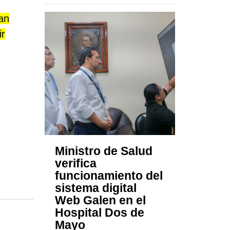
han
ir
Ministro de Salud
verifica
funcionamiento del
sistema digital
Web Galen en el
Hospital Dos de
Mayo