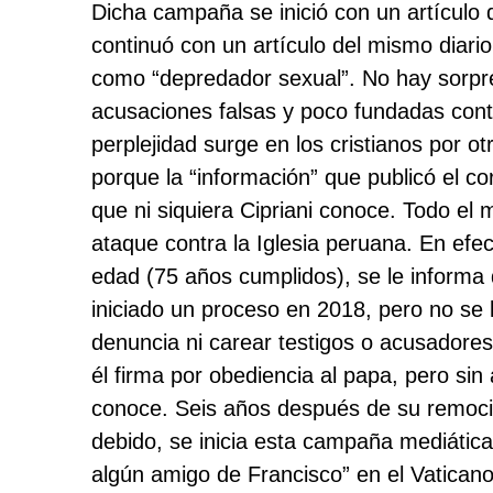
Dicha campaña se inició con un artículo
continuó con un artículo del mismo diario
como “depredador sexual”. No hay sorpre
acusaciones falsas y poco fundadas cont
perplejidad surge en los cristianos por ot
porque la “información” que publicó el c
que ni siquiera Cipriani conoce. Todo el
ataque contra la Iglesia peruana. En ef
edad (75 años cumplidos), se le informa
iniciado un proceso en 2018, pero no se 
denuncia ni carear testigos o acusador
él firma por obediencia al papa, pero si
conoce. Seis años después de su remoción
debido, se inicia esta campaña mediática,
algún amigo de Francisco” en el Vatican