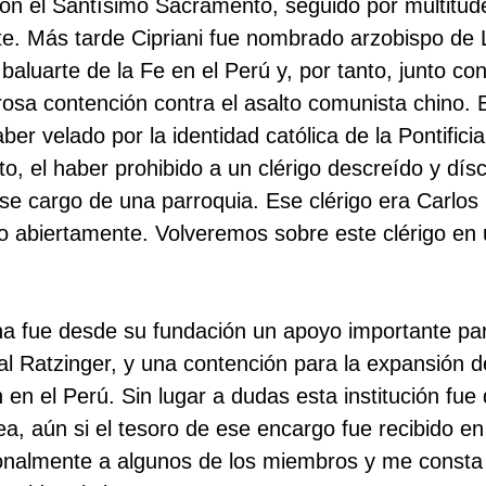
 con el Santísimo Sacramento, seguido por multitud
. Más tarde Cipriani fue nombrado arzobispo de 
baluarte de la Fe en el Perú y, por tanto, junto con
rosa contención contra el asalto comunista chino. 
er velado por la identidad católica de la Pontificia
nto, el haber prohibido a un clérigo descreído y dís
se cargo de una parroquia. Ese clérigo era Carlos 
o abiertamente. Volveremos sobre este clérigo en
iana fue desde su fundación un apoyo importante par
al Ratzinger, y una contención para la expansión d
 en el Perú. Sin lugar a dudas esta institución fue
a, aún si el tesoro de ese encargo fue recibido en
rsonalmente a algunos de los miembros y me consta