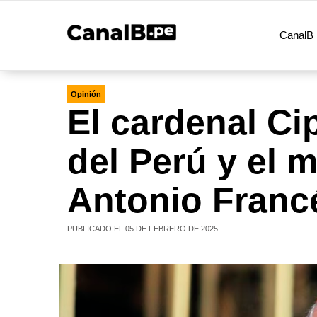
CanalB 
Opinión
El cardenal Cip
del Perú y el 
Antonio Franc
PUBLICADO EL 05 DE FEBRERO DE 2025