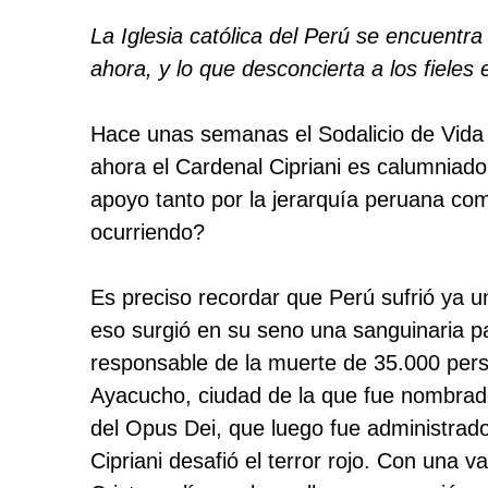
La Iglesia católica del Perú se encuentr
ahora, y lo que desconcierta a los fiele
Hace unas semanas el Sodalicio de Vida 
ahora el Cardenal Cipriani es calumniado 
apoyo tanto por la jerarquía peruana co
ocurriendo?
Es preciso recordar que Perú sufrió ya u
eso surgió en su seno una sanguinaria 
responsable de la muerte de 35.000 per
Ayacucho, ciudad de la que fue nombrado
del Opus Dei, que luego fue administrado
Cipriani desafió el terror rojo. Con una 