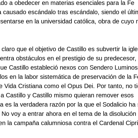
ado a obedecer en materias esenciales para la Fe
 causado escándalo tras escándalo, siendo el últ
sentarse en la universidad católica, obra de cuyo
laro que el objetivo de Castillo es subvertir la igle
entra obstáculos en el prestigio de su predecesor
que Castillo estableció nexos con Sendero Luminos
os en la labor sistemática de preservación de la F
 de Vida Cristiana como el Opus Dei. Por tanto, no t
a Castillo y Castillo mismo quieran remover esos
 es la verdadera razón por la que el Sodalicio ha 
 No voy a entrar ahora en el tema de la disolución 
en la campaña calumniosa contra el Cardenal Cipri