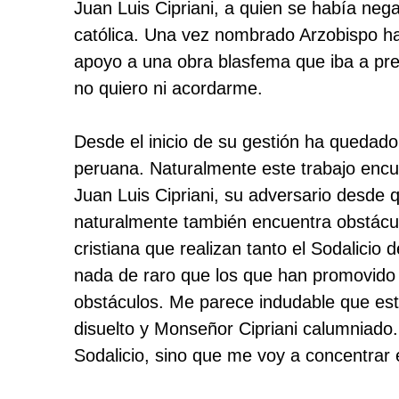
Juan Luis Cipriani, a quien se había neg
católica. Una vez nombrado Arzobispo ha
apoyo a una obra blasfema que iba a pre
no quiero ni acordarme.
Desde el inicio de su gestión ha quedado c
peruana. Naturalmente este trabajo encu
Juan Luis Cipriani, su adversario desde 
naturalmente también encuentra obstácul
cristiana que realizan tanto el Sodalicio
nada de raro que los que han promovido 
obstáculos. Me parece indudable que esta
disuelto y Monseñor Cipriani calumniado.
Sodalicio, sino que me voy a concentrar 