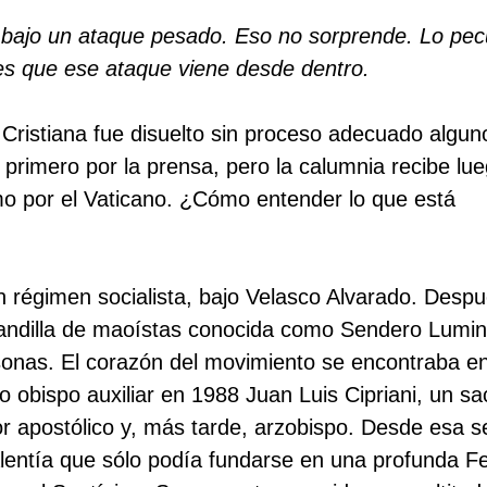
a bajo un ataque pesado. Eso no sorprende. Lo pecu
s es que ese ataque viene desde dentro.
Cristiana fue disuelto sin proceso adecuado algun
primero por la prensa, pero la calumnia recibe lue
mo por el Vaticano. ¿Cómo entender lo que está
n régimen socialista, bajo Velasco Alvarado. Desp
pandilla de maoístas conocida como Sendero Lumi
sonas. El corazón del movimiento se encontraba e
 obispo auxiliar en 1988 Juan Luis Cipriani, un sa
r apostólico y, más tarde, arzobispo. Desde esa s
valentía que sólo podía fundarse en una profunda F