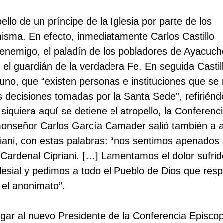
pello de un príncipe de la Iglesia por parte de los
 misma. En efecto, inmediatamente Carlos Castillo
o enemigo, el paladín de los pobladores de Ayacuch
el guardián de la verdadera Fe. En seguida Castil
uno, que “existen personas e instituciones que se
s decisiones tomadas por la Santa Sede”, refirién
siquiera aquí se detiene el atropello, la Conferenc
 monseñor Carlos García Camader salió también a 
iani, con estas palabras: “nos sentimos apenados 
 Cardenal Cipriani. […] Lamentamos el dolor sufrid
esial y pedimos a todo el Pueblo de Dios que resp
 el anonimato”.
igar al nuevo Presidente de la Conferencia Episcop