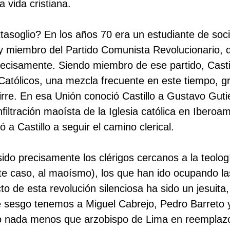
 vida cristiana.
tasoglio? En los años 70 era un estudiante de soc
y miembro del Partido Comunista Revolucionario, 
ecisamente. Siendo miembro de ese partido, Casti
 Católicos, una mezcla frecuente en este tiempo, g
re. En esa Unión conoció Castillo a Gustavo Guti
filtración maoísta de la Iglesia católica en Iberoam
a Castillo a seguir el camino clerical.
ido precisamente los clérigos cercanos a la teolog
este caso, al maoísmo), los que han ido ocupando la
to de esta revolución silenciosa ha sido un jesuita
e sesgo tenemos a Miguel Cabrejo, Pedro Barreto 
ado nada menos que arzobispo de Lima en reemplaz