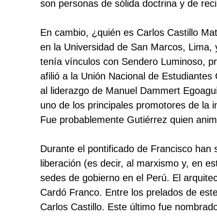
son personas de sólida doctrina y de recia
En cambio, ¿quién es Carlos Castillo Mat
en la Universidad de San Marcos, Lima, 
tenía vínculos con Sendero Luminoso, pr
afilió a la Unión Nacional de Estudiantes
al liderazgo de Manuel Dammert Egoaguir
uno de los principales promotores de la in
Fue probablemente Gutiérrez quien animó 
Durante el pontificado de Francisco han s
liberación (es decir, al marxismo y, en 
sedes de gobierno en el Perú. El arquitec
Cardó Franco. Entre los prelados de est
Carlos Castillo. Este último fue nombr