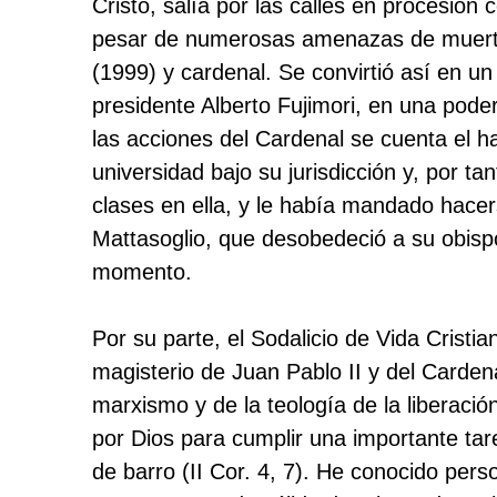
Cristo, salía por las calles en procesión
pesar de numerosas amenazas de muerte
(1999) y cardenal. Se convirtió así en un 
presidente Alberto Fujimori, en una pode
las acciones del Cardenal se cuenta el hab
universidad bajo su jurisdicción y, por ta
clases en ella, y le había mandado hacer
Mattasoglio, que desobedeció a su obisp
momento.
Por su parte, el Sodalicio de Vida Crist
magisterio de Juan Pablo II y del Carden
marxismo y de la teología de la liberación
por Dios para cumplir una importante tare
de barro (II Cor. 4, 7). He conocido pe