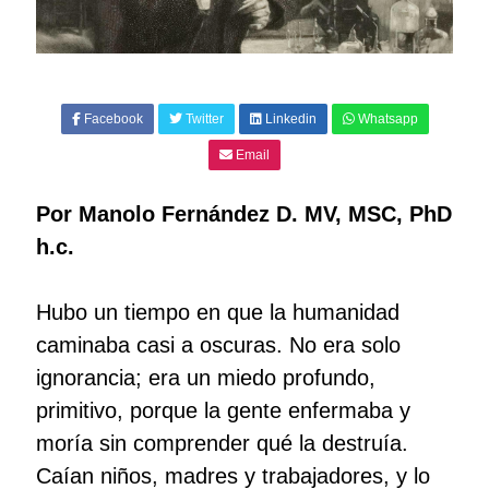
Facebook
Twitter
Linkedin
Whatsapp
Email
Por Manolo Fernández D. MV, MSC, PhD
h.c.
Hubo un tiempo en que la humanidad
caminaba casi a oscuras. No era solo
ignorancia; era un miedo profundo,
primitivo, porque la gente enfermaba y
moría sin comprender qué la destruía.
Caían niños, madres y trabajadores, y lo