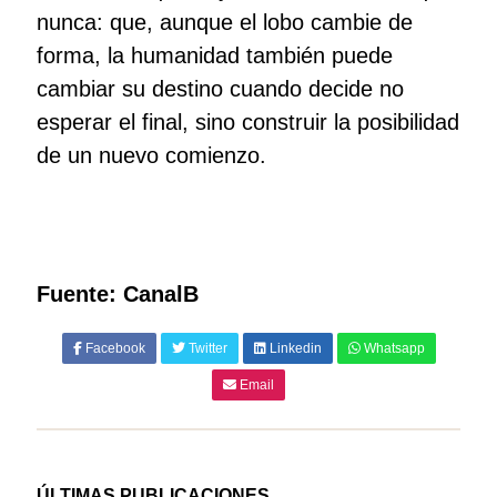
nunca: que, aunque el lobo cambie de
forma, la humanidad también puede
cambiar su destino cuando decide no
esperar el final, sino construir la posibilidad
de un nuevo comienzo.
Fuente: CanalB
Facebook
Twitter
Linkedin
Whatsapp
Email
ÚLTIMAS PUBLICACIONES