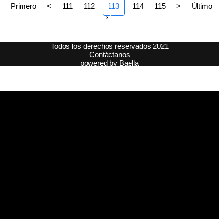
Primero
<
111
112
113
114
115
>
Último
›
Todos los derechos reservados 2021
Contáctanos
powered by
Baella