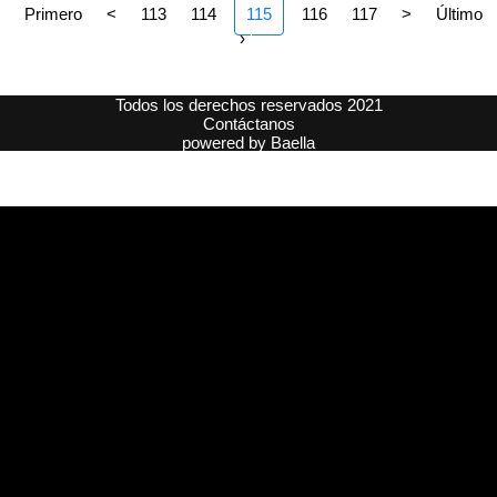
Primero
<
113
114
115
116
117
>
Último
›
Todos los derechos reservados 2021
Contáctanos
powered by
Baella