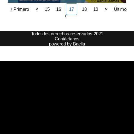
‹ Primero
<
15
16
17
18
19
>
Último
›
Todos los derechos reservados 2021
Contáctanos
powered by
Baella