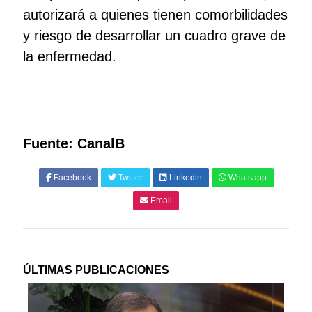
autorizará a quienes tienen comorbilidades
y riesgo de desarrollar un cuadro grave de
la enfermedad.
Fuente: CanalB
Facebook
Twitter
Linkedin
Whatsapp
Email
ÚLTIMAS PUBLICACIONES