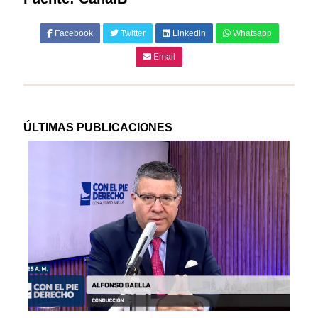
Facebook
Twitter
Linkedin
Whatsapp
Email
ÚLTIMAS PUBLICACIONES