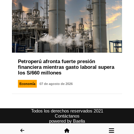
Petroperú afronta fuerte presión
financiera mientras gasto laboral supera
los S/660 millones
Economía
07 de agosto de 2026
Todos los derechos reservados 2021
Contáctanos
powered by
Baella