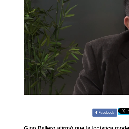
Facebook
Gino Ballero afirmó que la logística mo