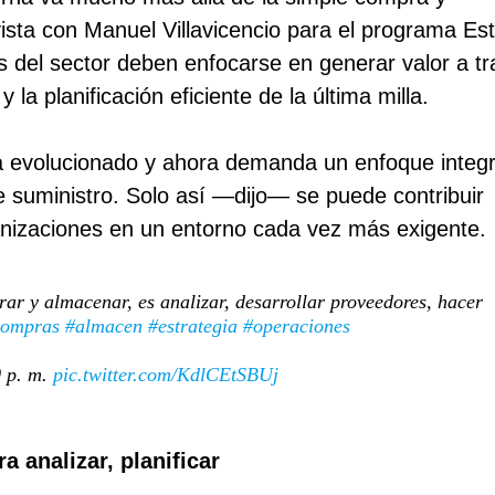
sta con Manuel Villavicencio para el programa Est
s del sector deben enfocarse en generar valor a t
 la planificación eficiente de la última milla.
 ha evolucionado y ahora demanda un enfoque integ
e suministro. Solo así —dijo— se puede contribuir
ganizaciones en un entorno cada vez más exigente.
ar y almacenar, es analizar, desarrollar proveedores, hacer
compras
#almacen
#estrategia
#operaciones
0 p. m.
pic.twitter.com/KdlCEtSBUj
a analizar, planificar