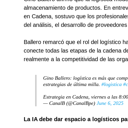
almacenamiento de productos. En entrevi
en Cadena, sostuvo que los profesionale
del análisis, el desarrollo de proveedores y
Ballero remarcó que el rol del logístico
conecte todas las etapas de la cadena d
realmente a la competitividad de las or
Gino Ballero: logística es más que compr
estrategias de última milla.
#logistica
#
Estrategia en Cadena, viernes a las 8:0
— CanalB (@CanalBpe)
June 6, 2025
La IA debe dar espacio a logísticos par