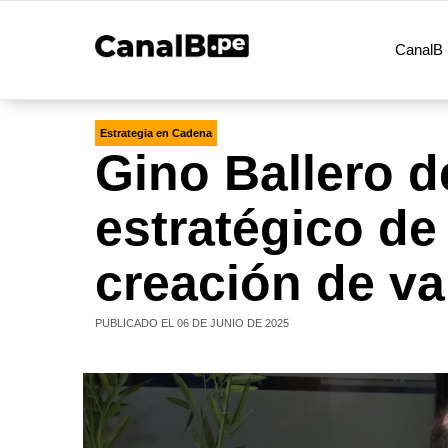
CanalB 
Estrategia en Cadena
Gino Ballero de
estratégico de 
creación de va
PUBLICADO EL 06 DE JUNIO DE 2025