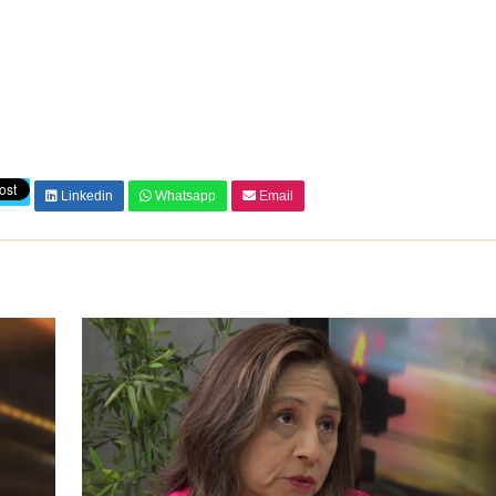
Linkedin
Whatsapp
Email