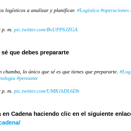
s logísticos a analizar y planificar.
#Logistica
#operaciones
0 p. m.
pic.twitter.com/BvUPP6JZGA
 sé que debes prepararte
in chamba, lo único que sé es que tienes que prepararte.
#Logi
nologia
#pensante
0 p. m.
pic.twitter.com/UMK1kDL6Db
a en Cadena haciendo clic en el siguiente enlac
-cadena/