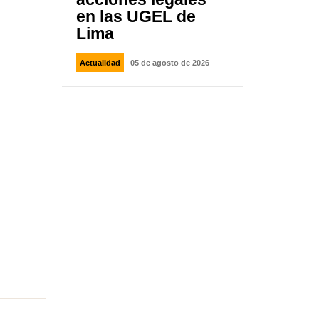
en las UGEL de
Lima
Actualidad
05 de agosto de 2026