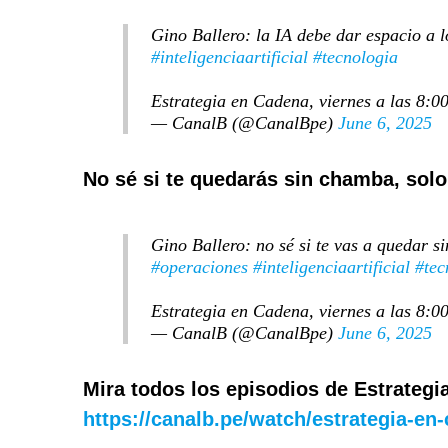
Gino Ballero: la IA debe dar espacio a lo
#inteligenciaartificial
#tecnologia
Estrategia en Cadena, viernes a las 8:0
— CanalB (@CanalBpe)
June 6, 2025
No sé si te quedarás sin chamba, solo
Gino Ballero: no sé si te vas a quedar s
#operaciones
#inteligenciaartificial
#tec
Estrategia en Cadena, viernes a las 8:0
— CanalB (@CanalBpe)
June 6, 2025
Mira todos los episodios de Estrategi
https://canalb.pe/watch/estrategia-en