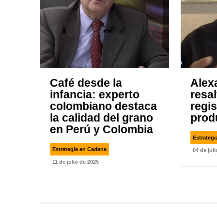
Café desde la
Alex
infancia: experto
resal
colombiano destaca
regi
la calidad del grano
prod
en Perú y Colombia
Estrateg
Estrategia en Cadena
04 de jul
11 de julio de 2025