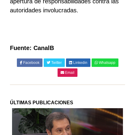
apertura de responsabilidades contra las
autoridades involucradas.
Fuente: CanalB
Facebook
Twitter
Linkedin
Whatsapp
Email
ÚLTIMAS PUBLICACIONES