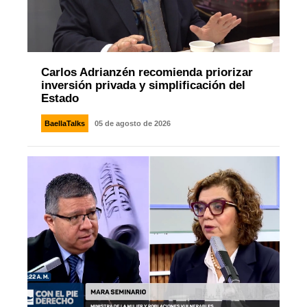
Carlos Adrianzén recomienda priorizar
inversión privada y simplificación del
Estado
BaellaTalks
05 de agosto de 2026