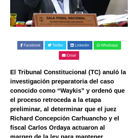
Facebook
Twitter
Linkedin
Whatsapp
Email
El Tribunal Constitucional (TC) anuló la
investigación preparatoria del caso
conocido como “Waykis” y ordenó que
el proceso retroceda a la etapa
preliminar, al determinar que el juez
Richard Concepción Carhuancho y el
fiscal Carlos Ordaya actuaron al
margen de la ley para mantener