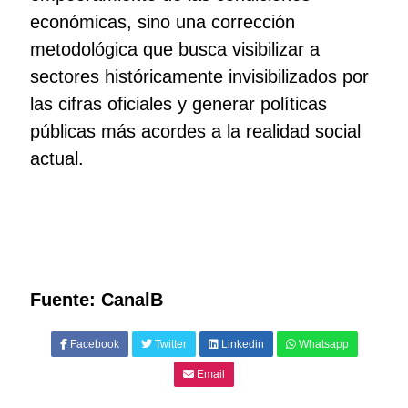
económicas, sino una corrección
metodológica que busca visibilizar a
sectores históricamente invisibilizados por
las cifras oficiales y generar políticas
públicas más acordes a la realidad social
actual.
Fuente: CanalB
Facebook
Twitter
Linkedin
Whatsapp
Email